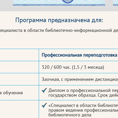
Программа предназначена для:
ециалиста в области библиотечно-информационной де
Профессиональная переподготовка
320 / 600 час.
(1,5 / 3 месяца)
Заочная, с применением дистанцио
Диплом о профессиональной пе
я обучения
государством образца. Срок дей
«Специалист в области библиот
правом ведения профессиональн
библиотечного дела