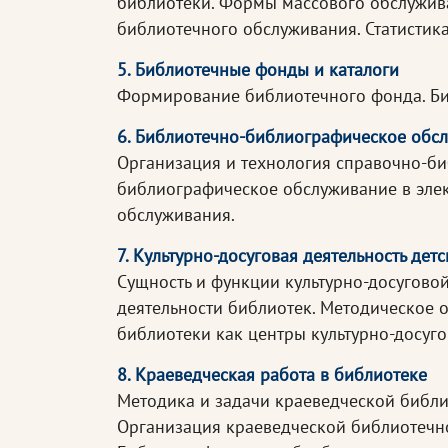
библиотеки. Формы массового обслужива
библиотечного обслуживания. Статистик
5. Библиотечные фонды и каталоги
Формирование библиотечного фонда. Биб
6. Библиотечно-библиографическое обс
Организация и технология справочно-би
библиографическое обслуживание в элек
обслуживания.
7. Культурно-досуговая деятельность де
Сущность и функции культурно-досугово
деятельности библиотек. Методическое 
библиотеки как центры культурно-досуго
8. Краеведческая работа в библиотеке
Методика и задачи краеведческой библ
Организация краеведческой библиотечно