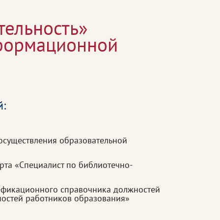
тельность»
нформационной
й:
осуществления образовательной
рта «Специалист по библиотечно-
ификационного справочника должностей
ностей работников образования»