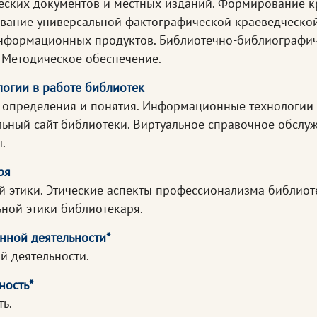
еских документов и местных изданий. Формирование к
вание универсальной фактографической краеведческой
информационных продуктов. Библиотечно-библиографи
 Методическое обеспечение.
огии в работе библиотек
определения и понятия. Информационные технологии 
льный сайт библиотеки. Виртуальное справочное обслу
.
ря
 этики. Этические аспекты профессионализма библиот
ной этики библиотекаря.
нной деятельности*
 деятельности.
ность*
ь.