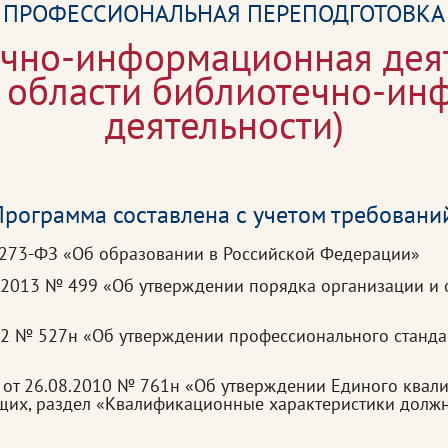
ПРОФЕССИОНАЛЬНАЯ ПЕРЕПОДГОТОВКА
чно-информационная дея
в области библиотечно-и
деятельности)
рограмма составлена с учетом требовани
 273-ФЗ «Об образовании в Российской Федерации»
.2013 № 499 «Об утверждении порядка организации и 
22 № 527н «Об утверждении профессионального станда
 от 26.08.2010 № 761н «Об утверждении Единого квал
ащих, раздел «Квалификационные характеристики долж