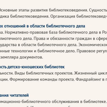
сновные этапы развития библиотековедения. Сущность
дика библиотековедения. Организация библиотековедч
х отношений в области библиотечного дела
ва. Нормативно-правовая база библиотечного дела в Р
лиотечного дела. Права и обязанности граждан в сфере
ударства в области библиотечного дела. Экономическо
нные технологии и библиотечное дело. Правовое регу
кземпляра документов.
ость детско-юношеских библиотек
ельности. Виды библиотечных проектов. Жизненный цик
ции. Формирование команды проекта. Фандрайзинг в п
ания читателей
ационно-библиотечного обслуживания в библиотеке. 