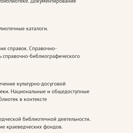
 библиотеке. Документирование
лиотечные каталоги.
ия справок. Справочно-
ть справочно-библиографического
ечение культурно-досуговой
теки. Национальные и общедоступные
блиотек в контексте
дческой библиотечной деятельности.
ие краеведческих фондов.