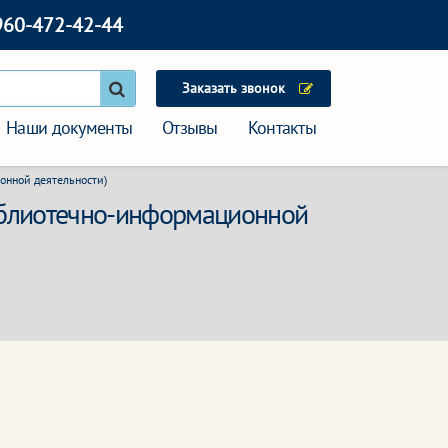
960-472-42-44
Заказать звонок
Наши документы
Отзывы
Контакты
онной деятельности)
библиотечно-информационной