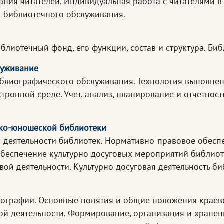
ния читателей. Индивидуальная работа с читателями в
а библиотечного обслуживания.
лиотечный фонд, его функции, состав и структура. Биб
луживание
блиографического обслуживания. Технология выполнен
тронной среде. Учет, анализ, планирование и отчетнос
тско-юношеской библиотеки
й деятельности библиотек. Нормативно-правовое обесп
обеспечение культурно-досуговых мероприятий библио
вой деятельности. Культурно-досуговая деятельность би
иографии. Основные понятия и общие положения краеве
й деятельности. Формирование, организация и хранен