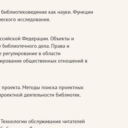
 библиотековедения как науки. Функции
еского исследования.
оссийской Федерации. Объекты и
 библиотечного дела. Права и
е регулирование в области
лирование общественных отношений в
л проекта. Методы поиска проектных
роектной деятельности библиотек.
Технологии обслуживания читателей