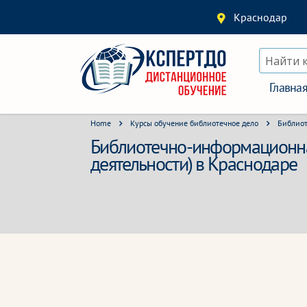
Краснодар
Найти 
Главна
Home
Курсы обучение библиотечное дело
Библиот
Библиотечно-информационна
деятельности) в Краснодаре