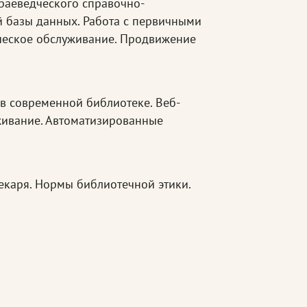
раеведческого справочно-
 базы данных. Работа с первичными
ческое обслуживание. Продвижение
в современной библиотеке. Веб-
живание. Автоматизированные
екаря. Нормы библиотечной этики.