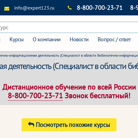
8-800-700-23-71
8-
info@expert123.ru
курс
я
Курсы
О компании
Новости
Вопрос / ответ
ечно-информационная деятельность (Специалист в области библиотечно-информаци
я деятельность (Специалист в области 
Дистанционное обучение по всей России
8-800-700-23-71
Звонок бесплатный!
Посмотреть похожие курсы