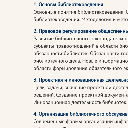
1. Основы библиотековедения
Основные понятия библиотековедения. О
библиотековедения. Методология и мето
2. Правовое регулирование общественны
Развитие библиотечного законодательст
субъекты правоотношений в области биб
обязанности библиотек. Обязанности гос
библиотечного дела. Новые информацио
области формирования обязательного э
3. Проектная и инновационная деятельн
Цель, задачи, значение проектной деят
решений. Создание проектной документа
Инновационная деятельность библиотек.
4. Организация библиотечного обслужив
Современные формы организации информ