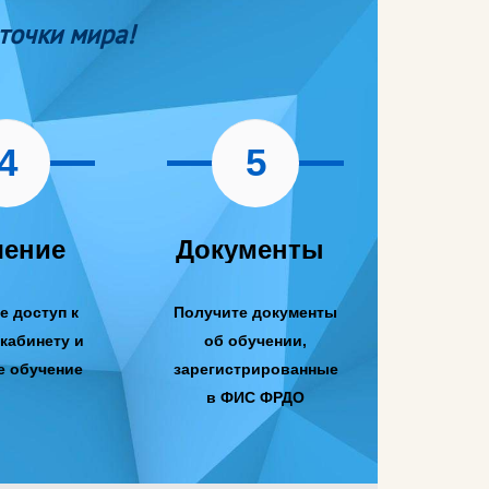
точки мира!
4
5
чение
Документы
е доступ к
Получите документы
кабинету и
об обучении,
е обучение
зарегистрированные
в ФИС ФРДО