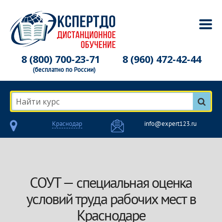
8 (800) 700-23-71
8 (960) 472-42-44
(бесплатно по России)
Найти курс
Краснодар
info@expert123.ru
СОУТ — специальная оценка
условий труда рабочих мест в
Краснодаре