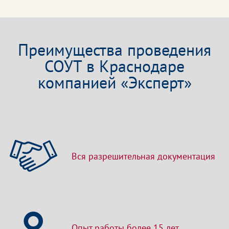
Преимущества проведения
СОУТ в Краснодаре
компанией «Эксперт»
Вся разрешительная документация
Опыт работы более 15 лет