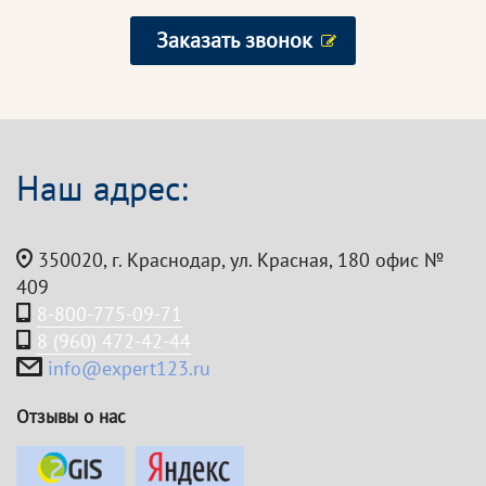
Заказать звонок
Наш адрес:
350020, г. Краснодар, ул. Красная, 180 офис №
409
8-800-775-09-71
8 (960) 472-42-44
info@expert123.ru
Отзывы о нас