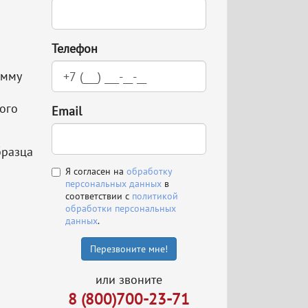
Телефон
амму
ого
Email
бразца
Я согласен на
обработку
персональных данных
в
соответствии с
политикой
обработки персональных
данных
.
Перезвоните мне!
или звоните
8 (800)700-23-71