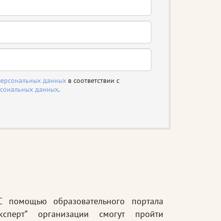
персональных данных
в соответствии с
рсональных данных
.
 помощью образовательного портала
Эксперт” организации смогут пройти