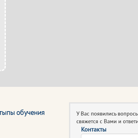
этыпы обучения
У Вас появились вопрос
свяжется с Вами и ответи
Контакты