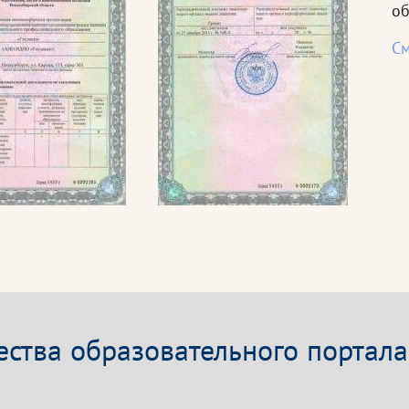
об
См
ства образовательного портала 