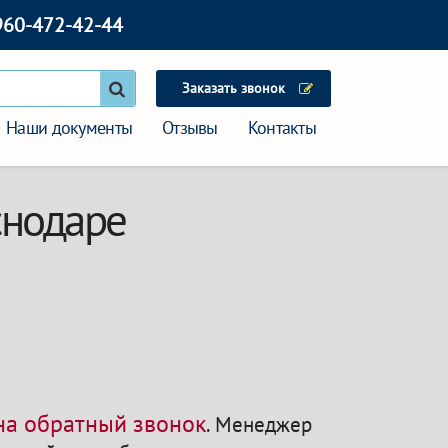
960-472-42-44
Заказать звонок
Наши документы
Отзывы
Контакты
снодаре
 на обратный звонок
.
Менеджер