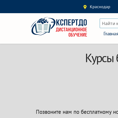
Краснодар
Найти 
Главна
Курсы 
Позвоните нам по бесплатному 