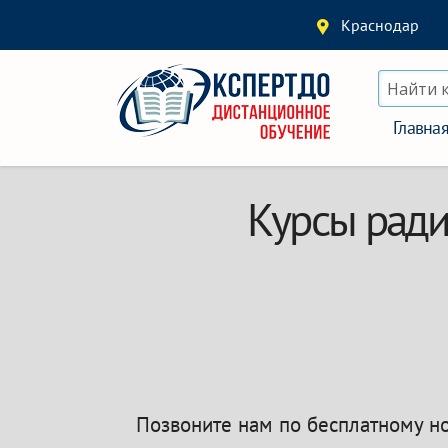
Краснодар
Найти 
Главна
Курсы ради
Позвоните нам по бесплатному 