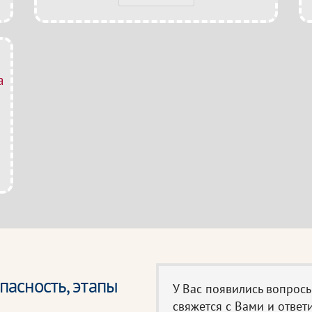
а
асность, этапы
У Вас появились вопрос
свяжется с Вами и ответи