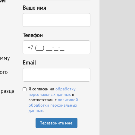
Ваше имя
Телефон
амму
Email
ого
Я согласен на
обработку
бразца
персональных данных
в
соответствии с
политикой
обработки персональных
данных
.
Перезвоните мне!