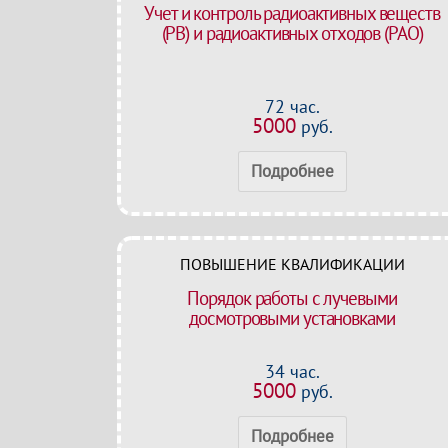
Учет и контроль радиоактивных веществ
(РВ) и радиоактивных отходов (РАО)
72 час.
5000
руб.
Подробнее
ПОВЫШЕНИЕ КВАЛИФИКАЦИИ
Порядок работы с лучевыми
досмотровыми установками
34 час.
5000
руб.
Подробнее