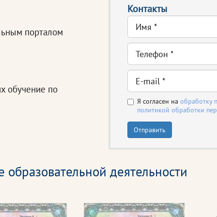
Контакты
льным порталом
х обучение по
Я согласен на
обработку 
политикой обработки пе
Отправить
е образовательной деятельности