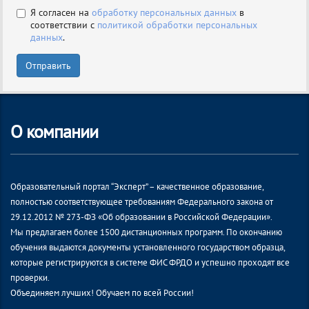
Я согласен на
обработку персональных данных
в
соответствии с
политикой обработки персональных
данных
.
Отправить
О компании
Образовательный портал “Эксперт” – качественное образование,
полностью соответствующее требованиям Федерального закона от
29.12.2012 № 273-ФЗ «Об образовании в Российской Федерации».
Мы предлагаем более 1500 дистанционных программ. По окончанию
обучения выдаются документы установленного государством образца,
которые регистрируются в системе ФИС ФРДО и успешно проходят все
проверки.
Объединяем лучших! Обучаем по всей России!