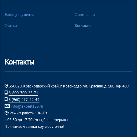
Наши документы
О компании
Статьи
Контакты
Контакты
350020, Краснодарский край, г. Краснодар, ул. Красная, д. 180, оф. 409
8-800-700-23-71
8 (960) 472-42-44
info@expert123.ru
Режим работы: Пн-Пт
с 08:30 до 17:30 (мск), без перерыва
Принимаем заявки круглосуточно!