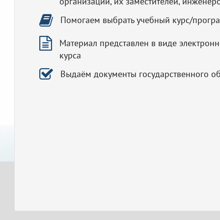
организаций, их заместителей, инженер
Помогаем выбрать учебный курс/прогр
Материал представлен в виде электронн
курса
Выдаём документы государственного о