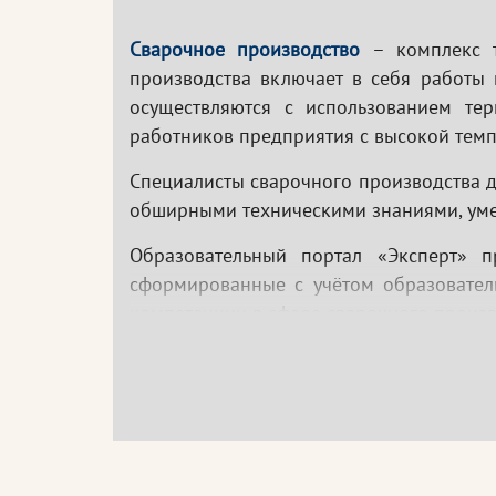
Сварочное производство
– комплекс т
производства включает в себя работы 
осуществляются с использованием тер
работников предприятия с высокой темп
Специалисты сварочного производства 
обширными техническими знаниями, умет
Образовательный портал «Эксперт» 
сформированные с учётом образовател
компетенции в сфере сварочного произв
Кому необходимо проходить обучение?
Сварщикам
Начальникам сварочного участка
Мастерам сварочного производства