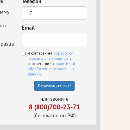
ов
Телефон
амму
ого
Email
бразца
Я согласен на
обработку
персональных данных
в
соответствии с
политикой
обработки персональных
данных
.
Перезвоните мне!
или звоните
8 (800)700-23-71
(бесплатно по РФ)