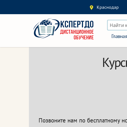
Краснодар
Найти 
Главна
Курс
Позвоните нам по бесплатному 