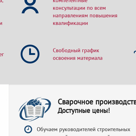
а,
компетентные
консультации по всем
направлениям повышения
и
квалификации
Свободный график
ег
освоения материала
Сварочное производст
Доступные цены!
Обучаем руководителей строительных