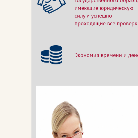
государственного образц
имеющие юридическую
силу и успешно
проходящие все проверк
Экономия времени и ден