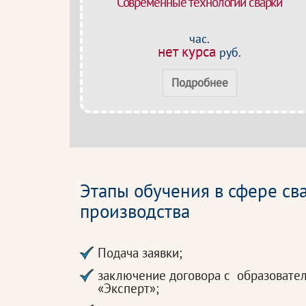
Современные технологии сварки
час.
нет курса
руб.
Подробнее
Этапы обучения в сфере св
производства
Подача заявки;
заключение договора с образовате
«Эксперт»;