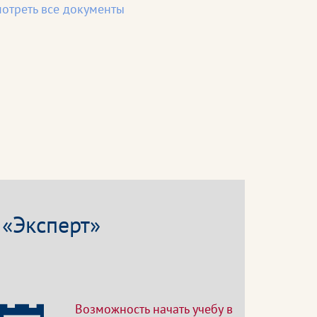
отреть все документы
 «Эксперт»
Возможность начать учебу в