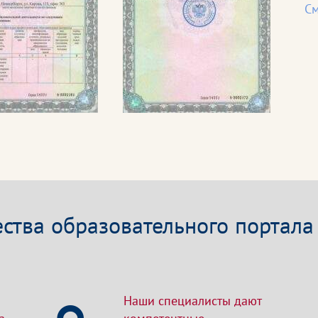
См
тва образовательного портала
Наши специалисты дают