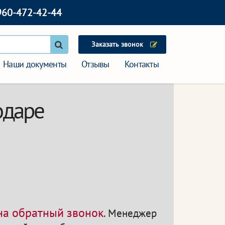
960-472-42-44
Заказать звонок
Наши документы
Отзывы
Контакты
одаре
 на обратный звонок
.
Менеджер