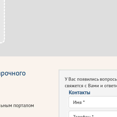
арочного
У Вас появились вопрос
свяжется с Вами и ответи
Контакты
льным порталом