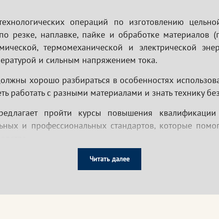
ехнологических операций по изготовлению цельной
по резке, наплавке, пайке и обработке материалов (
мической, термомеханической и электрической энер
ературой и сильным напряжением тока.
должны хорошо разбираться в особенностях использова
ь работать с разными материалами и знать технику без
предлагает пройти курсы повышения квалификации 
ьных и профессиональных стандартов, которые помог
одства.
Читать далее