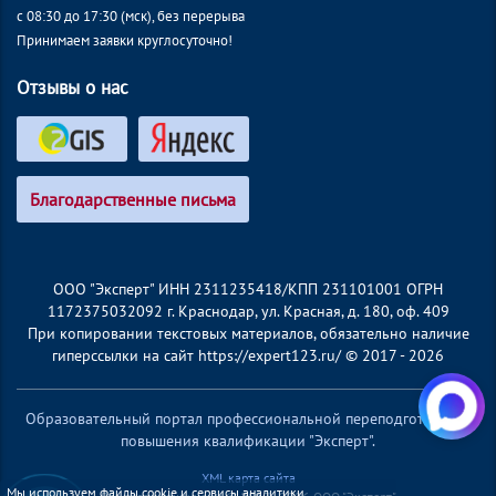
с 08:30 до 17:30 (мск), без перерыва
Принимаем заявки круглосуточно!
Отзывы о нас
Благодарственные письма
ООО "Эксперт" ИНН 2311235418/КПП 231101001 ОГРН
1172375032092 г. Краснодар, ул. Красная, д. 180, оф. 409
При копировании текстовых материалов, обязательно наличие
гиперссылки на сайт https://expert123.ru/ © 2017 - 2026
Образовательный портал профессиональной переподготовки и
повышения квалификации "Эксперт".
XML карта сайта
Мы используем файлы cookie и сервисы аналитики,