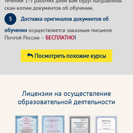
течении 1-3 рабочих дней вам будут направлены
скан-копии документов об обучении.
5
Доставка оригиналов документов об
обучении
осуществляется заказным письмом
Почтой России –
БЕСПЛАТНО
!
Посмотреть похожие курсы
Лицензии на осуществление
образовательной деятельности