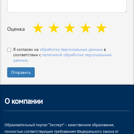
Оценка
Я согласен на
обработку персональных данных
в
соответствии с
политикой обработки персональных
данных
.
Отправить
О компании
Образовательный портал “Эксперт” – качественное образование,
полностью соответствующее требованиям Федерального закона от