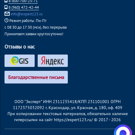
8-800-700-23-71
8 (960) 472-42-44
info@expert123.ru
Режим работы: Пн-Пт
с 08:30 до 17:30 (мск), без перерыва
Принимаем заявки круглосуточно!
Отзывы о нас
Благодарственные письма
ООО "Эксперт" ИНН 2311235418/КПП 231101001 ОГРН
1172375032092 г. Краснодар, ул. Красная, д. 180, оф. 409
При копировании текстовых материалов, обязательно наличие
гиперссылки на сайт https://expert123.ru/ © 2017 - 2026