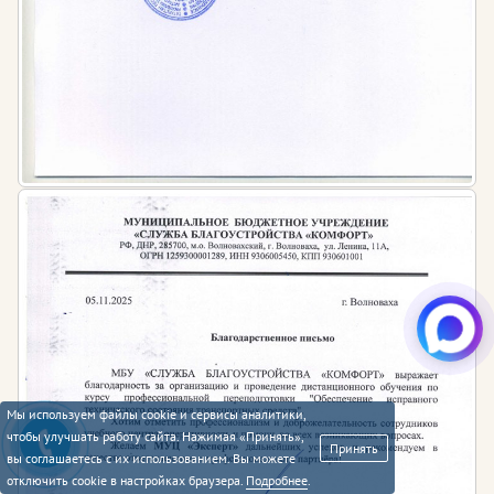
Мы используем файлы cookie и сервисы аналитики,
чтобы улучшать работу сайта. Нажимая «Принять»,
Принять
вы соглашаетесь с их использованием. Вы можете
отключить cookie в настройках браузера.
Подробнее
.