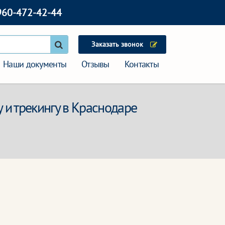
960-472-42-44
Заказать звонок
Наши документы
Отзывы
Контакты
 и трекингу в Краснодаре