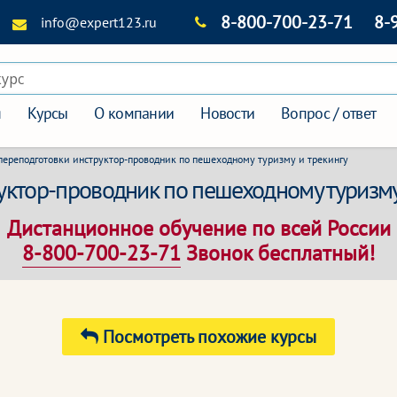
8-800-700-23-71
8-
info@expert123.ru
курс
я
Курсы
О компании
Новости
Вопрос / ответ
переподготовки инструктор-проводник по пешеходному туризму и трекингу
уктор-проводник по пешеходному туризму
Дистанционное обучение по всей России
8-800-700-23-71
Звонок бесплатный!
Посмотреть похожие курсы