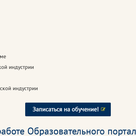
зме
кой индустрии
ской индустрии
Записаться на обучение!
аботе Образовательного портал