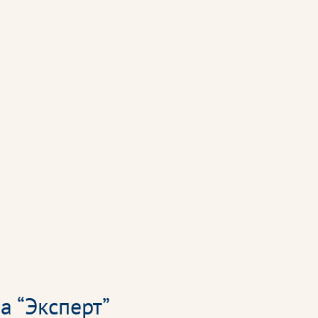
а “Эксперт”