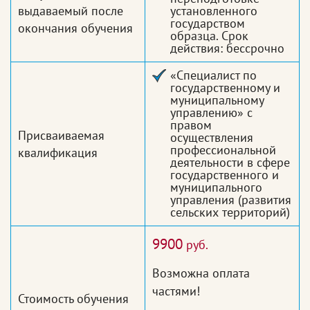
выдаваемый после
установленного
государством
окончания обучения
образца. Срок
действия: бессрочно
«Специалист по
государственному и
муниципальному
управлению» с
правом
Присваиваемая
осуществления
профессиональной
квалификация
деятельности в сфере
государственного и
муниципального
управления (развития
сельских территорий)
9900
руб.
Возможна оплата
частями!
Стоимость обучения