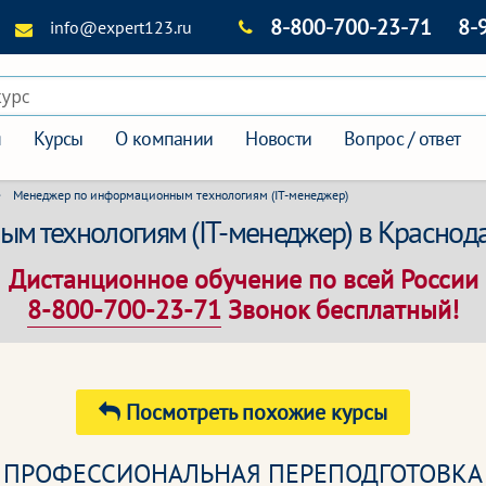
8-800-700-23-71
8-
info@expert123.ru
курс
я
Курсы
О компании
Новости
Вопрос / ответ
Менеджер по информационным технологиям (IT-менеджер)
м технологиям (IT-менеджер) в Краснод
Дистанционное обучение по всей России
8-800-700-23-71
Звонок бесплатный!
Посмотреть похожие курсы
ПРОФЕССИОНАЛЬНАЯ ПЕРЕПОДГОТОВКА