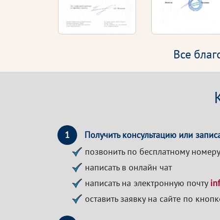
Все бла
1
Получить консультацию или записа
позвонить по бесплатному номер
написать в онлайн чат
написать на электронную почту
in
оставить заявку на сайте по кноп