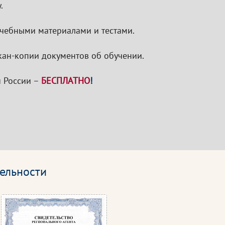
.
 учебными материалами и тестами.
кан-копии документов об обучении.
 России –
БЕСПЛАТНО
!
ельности