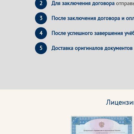
2
Для заключения договора
отправь
3
После заключения договора и оп
4
После успешного завершения учё
5
Доставка оригиналов документов
Лицензи