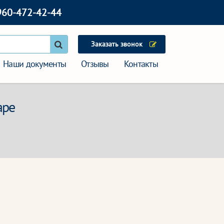
960-472-42-44
Заказать звонок
Наши документы
Отзывы
Контакты
аре