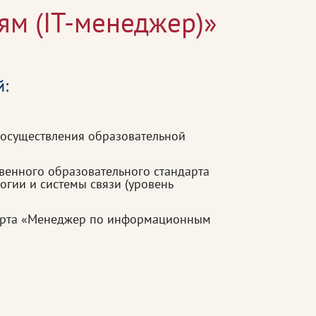
м (IT-менеджер)»
й:
 осуществления образовательной
венного образовательного стандарта
гии и системы связи (уровень
дарта «Менеджер по информационным