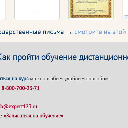
годарственные письма →
смотрите на этой
Как пройти обучение дистанционн
ться на курс
можно любым удобным способом:
у
8-800-700-23-71
fo@expert123.ru
ке
«Записаться на обучение»