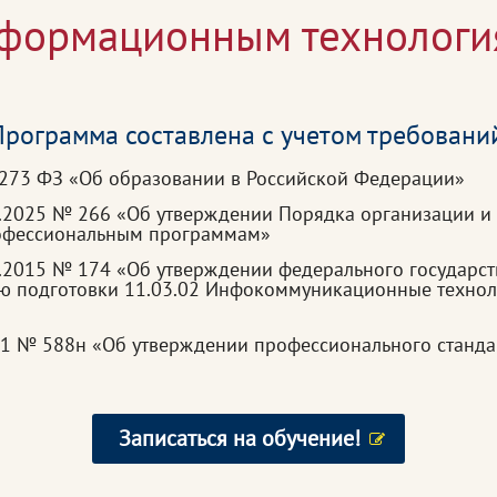
формационным технология
рограмма составлена с учетом требовани
 273 ФЗ «Об образовании в Российской Федерации»
3.2025 № 266 «Об утверждении Порядка организации и
рофессиональным программам»
.2015 № 174 «Об утверждении федерального государст
ю подготовки 11.03.02 Инфокоммуникационные техноло
021 № 588н «Об утверждении профессионального стан
Записаться на обучение!