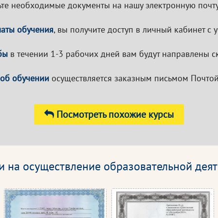
те необходимые документы на нашу электронную почту
латы обучения
, вы получите доступ в личный кабинет с
бы
в течении 1-3 рабочих дней вам будут направлены с
 об обучении
осуществляется заказным письмом Почтой
Посмотреть похожие курсы
и на осуществление образовательной деят