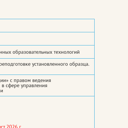
нных образовательных технологий
еподготовке установленного образца.
ии» с правом ведения
 в сфере управления
ми
ст 2026 г.