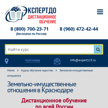
8 (800) 700-23-71
8 (960) 472-42-44
(бесплатно по России)
Найти курс
Краснодар
info@expert123.ru
Home
Курсы обучение юристов
Земельно-имущественные
отношения
Земельно-имущественные
отношения в Краснодаре
Дистанционное обучение
по всей России