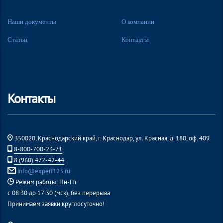
Наши документы
О компании
Статьи
Контакты
Контакты
350020, Краснодарский край, г. Краснодар, ул. Красная, д. 180, оф. 409
8-800-700-23-71
8 (960) 472-42-44
info@expert123.ru
Режим работы: Пн-Пт
с 08:30 до 17:30 (мск), без перерыва
Принимаем заявки круглосуточно!