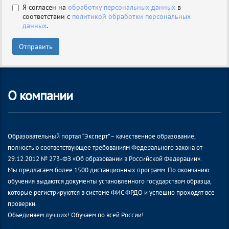
Я согласен на
обработку персональных данных
в
соответствии с
политикой обработки персональных
данных
.
Отправить
О компании
Образовательный портал “Эксперт” – качественное образование,
полностью соответствующее требованиям Федерального закона от
29.12.2012 № 273-ФЗ «Об образовании в Российской Федерации».
Мы предлагаем более 1500 дистанционных программ. По окончанию
обучения выдаются документы установленного государством образца,
которые регистрируются в системе ФИС ФРДО и успешно проходят все
проверки.
Объединяем лучших! Обучаем по всей России!