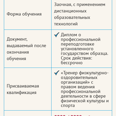
Заочная, с применением
дистанционных
Форма обучения
образовательных
технологий
Диплом о
Документ,
профессиональной
переподготовке
выдаваемый после
установленного
окончания
государством образца.
Срок действия:
обучения
бессрочно
«Тренер физкультурно-
оздоровительных
организаций» с
Присваиваемая
правом ведения
профессиональной
квалификация
деятельности в сфере
физической культуры и
спорта