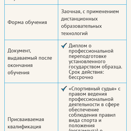
Заочная, с применением
дистанционных
Форма обучения
образовательных
технологий
Диплом о
Документ,
профессиональной
переподготовке
выдаваемый после
установленного
окончания
государством образца.
Срок действия:
обучения
бессрочно
«Спортивный судья» с
правом ведения
профессиональной
деятельности в сфере
обеспечение
соблюдения правил
Присваиваемая
вида спорта и
положения
квалификация
(регламента) о