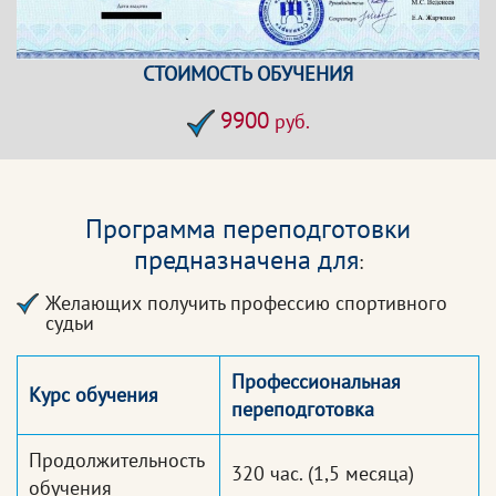
СТОИМОСТЬ ОБУЧЕНИЯ
9900
руб.
Программа переподготовки
предназначена для
:
Желающих получить профессию спортивного
судьи
Профессиональная
Курс обучения
переподготовка
Продолжительность
320 час.
(1,5 месяца)
обучения