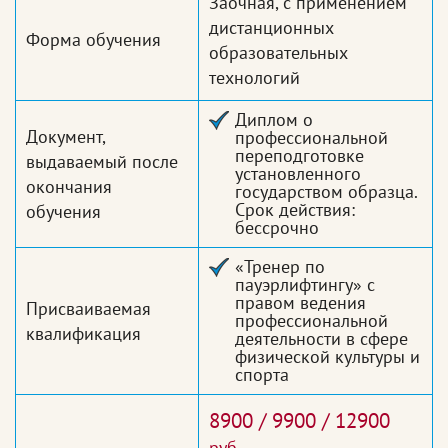
Заочная, с применением
дистанционных
Форма обучения
образовательных
технологий
Диплом о
Документ,
профессиональной
переподготовке
выдаваемый после
установленного
окончания
государством образца.
Срок действия:
обучения
бессрочно
«Тренер по
пауэрлифтингу» с
правом ведения
Присваиваемая
профессиональной
квалификация
деятельности в сфере
физической культуры и
спорта
8900 / 9900 / 12900
руб.