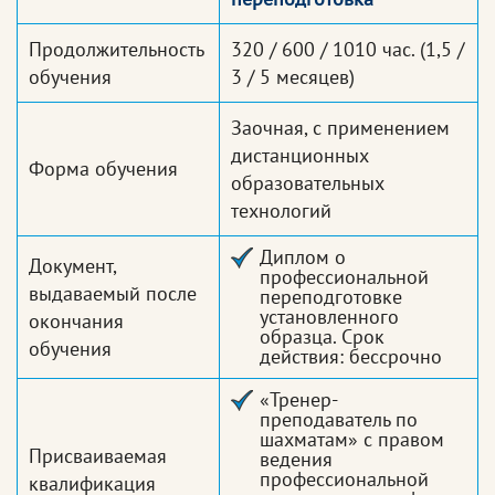
Продолжительность
320 / 600 / 1010 час.
(1,5 /
обучения
3 / 5 месяцев)
Заочная, с применением
дистанционных
Форма обучения
образовательных
технологий
Диплом о
Документ,
профессиональной
выдаваемый после
переподготовке
установленного
окончания
образца. Срок
обучения
действия: бессрочно
«Тренер-
преподаватель по
шахматам» с правом
Присваиваемая
ведения
профессиональной
квалификация