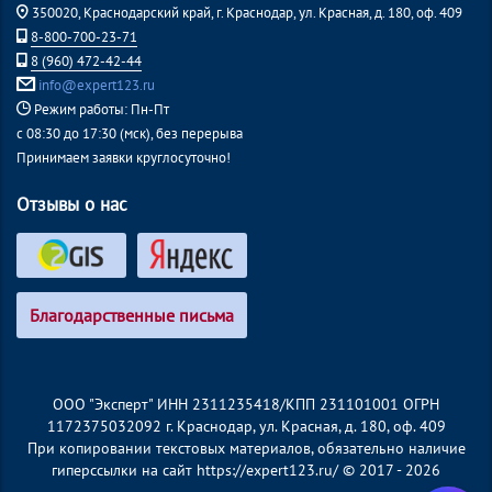
350020, Краснодарский край, г. Краснодар, ул. Красная, д. 180, оф. 409
8-800-700-23-71
8 (960) 472-42-44
info@expert123.ru
Режим работы: Пн-Пт
с 08:30 до 17:30 (мск), без перерыва
Принимаем заявки круглосуточно!
Отзывы о нас
Благодарственные письма
ООО "Эксперт" ИНН 2311235418/КПП 231101001 ОГРН
1172375032092 г. Краснодар, ул. Красная, д. 180, оф. 409
При копировании текстовых материалов, обязательно наличие
гиперссылки на сайт https://expert123.ru/ © 2017 - 2026