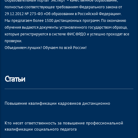
Образовательный портал “Эксперт” – качественное образование,
полностью соответствующее требованиям Федерального закона от
29.12.2012 № 273-ФЗ «Об образовании в Российской Федерации».
Мы предлагаем более 1500 дистанционных программ. По окончанию
обучения выдаются документы установленного государством образца,
которые регистрируются в системе ФИС ФРДО и успешно проходят все
проверки.
Объединяем лучших! Обучаем по всей России!
Статьи
Повышение квалификации кадровиков дистанционно
Кто несет ответственность за повышение профессиональной
квалификации социального педагога