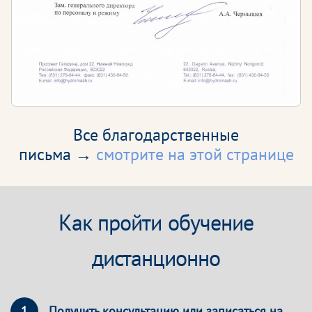
Все благодарственные
письма →
смотрите на этой странице
Как пройти обучение
дистанционно
1
Получить консультацию или записаться на