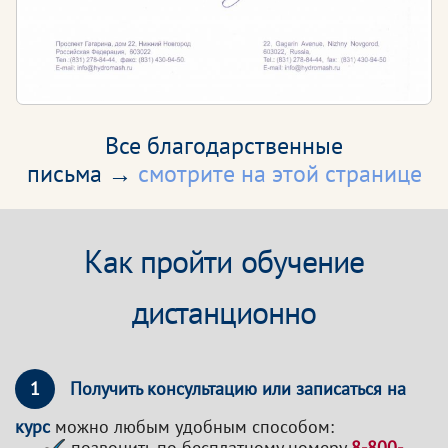
Все благодарственные
письма →
смотрите на этой странице
Как пройти обучение
дистанционно
1
Получить консультацию или записаться на
курс
можно любым удобным способом:
позвонить по бесплатному номеру
8-800-