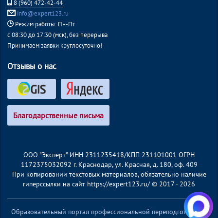
8 (960) 472-42-44
info@expert123.ru
Режим работы: Пн-Пт
с 08:30 до 17:30 (мск), без перерыва
Принимаем заявки круглосуточно!
Отзывы о нас
Благодарственные письма
ООО "Эксперт" ИНН 2311235418/КПП 231101001 ОГРН
1172375032092 г. Краснодар, ул. Красная, д. 180, оф. 409
При копировании текстовых материалов, обязательно наличие
гиперссылки на сайт https://expert123.ru/ © 2017 - 2026
Образовательный портал профессиональной переподготовки и