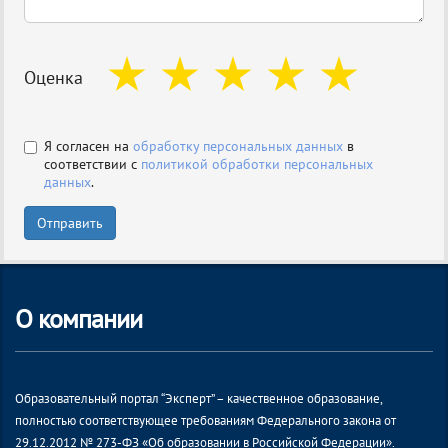
Оценка
Я согласен на
обработку персональных данных
в
соответствии с
политикой обработки персональных
данных
.
Отправить
О компании
Образовательный портал “Эксперт” – качественное образование,
полностью соответствующее требованиям Федерального закона от
29.12.2012 № 273-ФЗ «Об образовании в Российской Федерации».