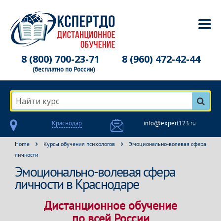
8 (800) 700-23-71
8 (960) 472-42-44
(бесплатно по России)
Найти курс
Краснодар
info@expert123.ru
Home
Курсы обучения психологов
Эмоционально-волевая сфера
личности
Эмоционально-волевая сфера
личности в Краснодаре
Дистанционное обучение
по всей России