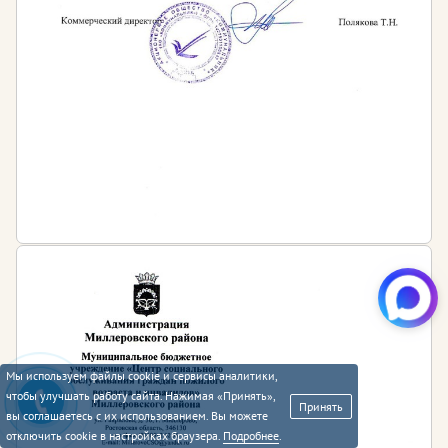
Мы используем файлы cookie и сервисы аналитики,
чтобы улучшать работу сайта. Нажимая «Принять»,
Принять
вы соглашаетесь с их использованием. Вы можете
отключить cookie в настройках браузера.
Подробнее
.