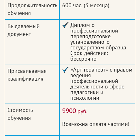
Продолжительность
600 час.
(3 месяца)
обучения
Диплом о
Выдаваемый
профессиональной
документ
переподготовке
установленного
государством образца.
Срок действия:
бессрочно
«Арт-терапевт» с правом
Присваиваемая
ведения
квалификация
профессиональной
деятельности в сфере
педагогики и
психологии
Стоимость
9900
руб.
обучения
Возможна оплата частями!