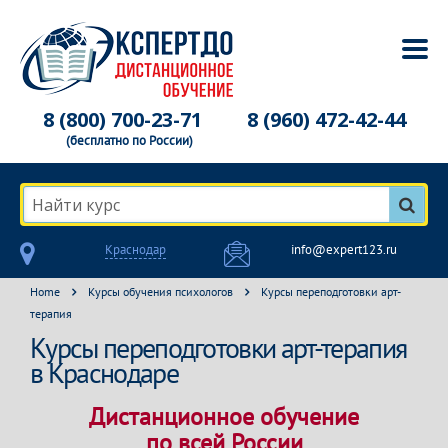
8 (800) 700-23-71
8 (960) 472-42-44
(бесплатно по России)
Найти курс
Краснодар
info@expert123.ru
Home
Курсы обучения психологов
Курсы переподготовки арт-
терапия
Курсы переподготовки арт-терапия
в Краснодаре
Дистанционное обучение
по всей России