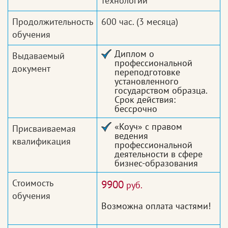
технологий
Продолжительность
600 час.
(3 месяца)
обучения
Диплом о
Выдаваемый
профессиональной
документ
переподготовке
установленного
государством образца.
Срок действия:
бессрочно
«Коуч» с правом
Присваиваемая
ведения
квалификация
профессиональной
деятельности в сфере
бизнес-образования
Стоимость
9900
руб.
обучения
Возможна оплата частями!