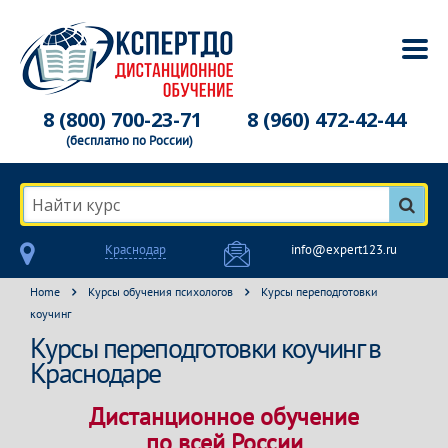
8 (800) 700-23-71
8 (960) 472-42-44
(бесплатно по России)
Найти курс
Краснодар
info@expert123.ru
Home
Курсы обучения психологов
Курсы переподготовки
коучинг
Курсы переподготовки коучинг в
Краснодаре
Дистанционное обучение
по всей России