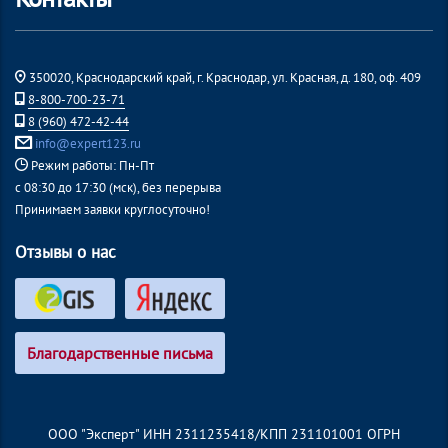
350020, Краснодарский край, г. Краснодар, ул. Красная, д. 180, оф. 409
8-800-700-23-71
8 (960) 472-42-44
info@expert123.ru
Режим работы: Пн-Пт
с 08:30 до 17:30 (мск), без перерыва
Принимаем заявки круглосуточно!
Отзывы о нас
Благодарственные письма
ООО "Эксперт" ИНН 2311235418/КПП 231101001 ОГРН