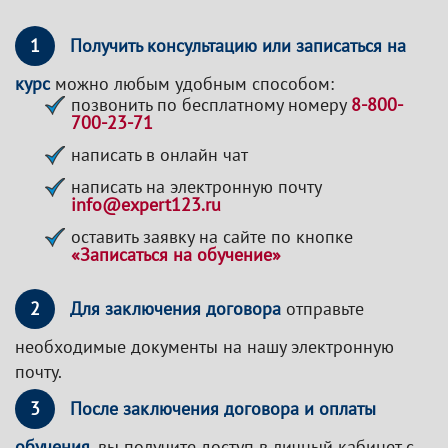
1
Получить консультацию или записаться на
курс
можно любым удобным способом:
позвонить по бесплатному номеру
8-800-
700-23-71
написать в онлайн чат
написать на электронную почту
info@expert123.ru
оставить заявку на сайте по кнопке
«Записаться на обучение»
2
Для заключения договора
отправьте
необходимые документы на нашу электронную
почту.
3
После заключения договора и оплаты
обучения
, вы получите доступ в личный кабинет с