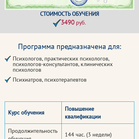
СТОИМОСТЬ ОБУЧЕНИЯ
3490
руб.
Программа предназначена для:
Психологов, практических психологов,
психологов-консультантов, клинических
психологов
Психиатров, психотерапевтов
Повышение
Курс обучения
квалификации
Продолжительность
144 час.
(3 недели)
обучения