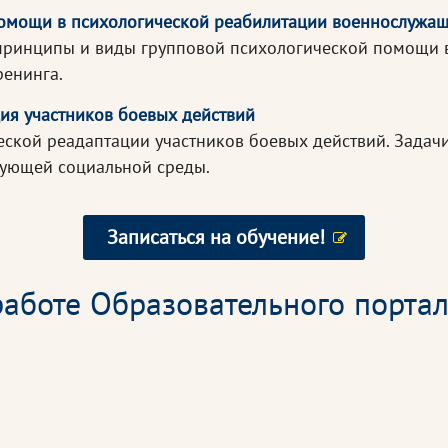
помощи в психологической реабилитации военнослужа
принципы и виды групповой психологической помощи в
ренинга.
ция участников боевых действий
еской реадаптации участников боевых действий. Задач
рующей социальной среды.
Записаться на обучение!
аботе Образовательного портал