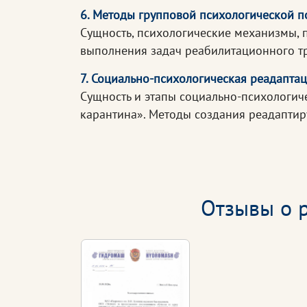
6. Методы групповой психологической 
Сущность, психологические механизмы, 
выполнения задач реабилитационного т
7. Социально-психологическая реадапта
Сущность и этапы социально-психологич
карантина». Методы создания реадапти
Отзывы о р