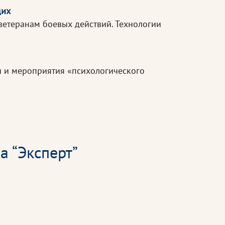
щих
етеранам боевых действий. Технологии
и и мероприятия «психологического
а “Эксперт”