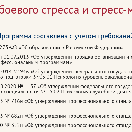
боевого стресса и стресс
рограмма составлена с учетом требовани
 273-ФЗ «Об образовании в Российской Федерации»
 01.07.2013 «Об утверждении порядка организации и 
рофессиональным программам»
.2014 № 946 «Об утверждении федерального государст
 подготовки 37.03.01 Психология (уровень бакалавриа
08.2020 № 1137 «Об утверждении федерального госуда
о специальности 37.05.02 Психология служебной деяте
23 № 716н «Об утверждении профессионального станда
13 № 682н «Об утверждении профессионального станда
20 № 352н «Об утверждении профессионального станда