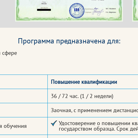
Программа предназначена для:
й сфере
Повышение квалификации
36 / 72 час.
(1 / 2 недели)
Заочная, с применением дистанци
Удостоверение о повышении кв
я обучения
государством образца. Срок дей