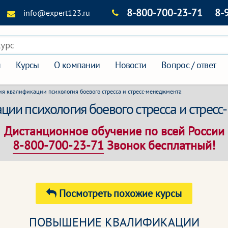
8-800-700-23-71
8-
info@expert123.ru
курс
я
Курсы
О компании
Новости
Вопрос / ответ
я квалификации психология боевого стресса и стресс-менеджмента
ии психология боевого стресса и стресс
Дистанционное обучение по всей России
8-800-700-23-71
Звонок бесплатный!
Посмотреть похожие курсы
ПОВЫШЕНИЕ КВАЛИФИКАЦИИ