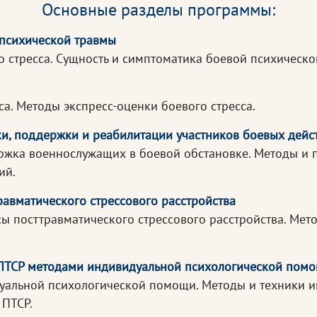
Основные разделы программы:
 психической травмы
о стресса. Сущность и симптоматика боевой психическо
са. Методы экспресс-оценки боевого стресса.
и, поддержки и реабилитации участников боевых дейс
ржка военнослужащих в боевой обстановке. Методы и
ий.
равматического стрессового расстройства
ы посттравматического стрессового расстройства. Мет
с ПТСР методами индивидуальной психологической пом
уальной психологической помощи. Методы и техники 
ПТСР.