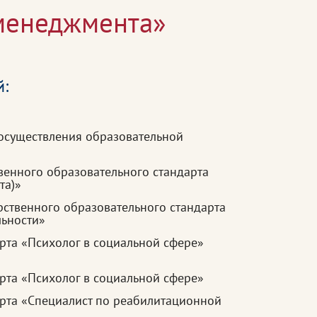
-менеджмента»
й:
осуществления образовательной
венного образовательного стандарта
та)»
рственного образовательного стандарта
льности»
рта «Психолог в социальной сфере»
рта «Психолог в социальной сфере»
рта «Специалист по реабилитационной