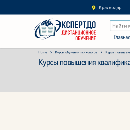
Краснодар
Найти 
Главна
Home
Курсы обучения психологов
Курсы повышени
Курсы повышения квалификац