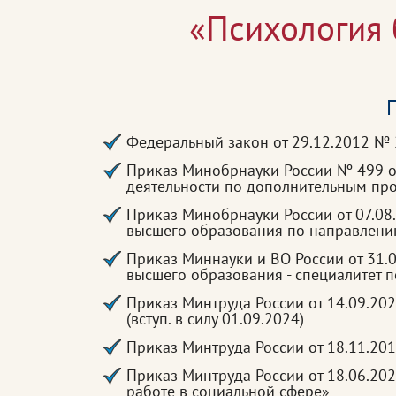
«Психология 
П
Федеральный закон от 29.12.2012 №
Приказ Минобрнауки России № 499 от
деятельности по дополнительным п
Приказ Минобрнауки России от 07.08
высшего образования по направлению
Приказ Миннауки и ВО России от 31.
высшего образования - специалитет п
Приказ Минтруда России от 14.09.20
(вступ. в силу 01.09.2024)
Приказ Минтруда России от 18.11.20
Приказ Минтруда России от 18.06.20
работе в социальной сфере»