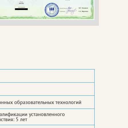
онных образовательных технологий
алификации установленного
ствия: 5 лет