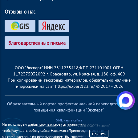
Отзывы о нас
Благодарственные письма
ООО "Эксперт" ИНН 2311235418/КПП 231101001 ОГРН
1172375032092 г. Краснодар, ул. Красная, д. 180, оф. 409
При копировании текстовых материалов, обязательно наличие
гиперссылки на сайт https://expert123.ru/ © 2017 - 2026
Образовательный портал профессиональной переподготовки и
повышения квалификации "Эксперт".
XML карта сайта
Мы используем файлы cookie и сервисы аналитики,
Все права защищены © 2017 - 2026 ООО "Эксперт"
чтобы улучшать работу сайта. Нажимая «Принять»,
Политика обработки персональных данных
Принять
Согласие на обработку персональных данных
вы соглашаетесь с их использованием. Вы можете