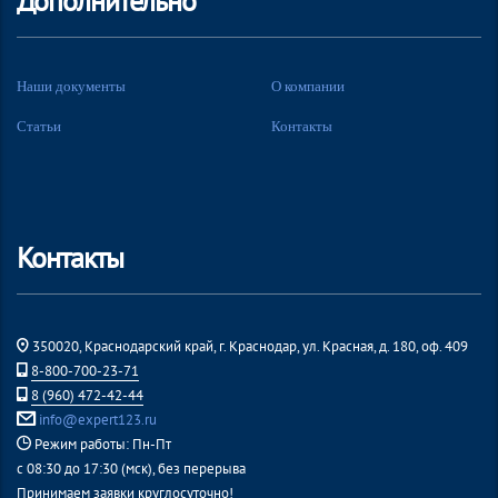
Дополнительно
Наши документы
О компании
Статьи
Контакты
Контакты
350020, Краснодарский край, г. Краснодар, ул. Красная, д. 180, оф. 409
8-800-700-23-71
8 (960) 472-42-44
info@expert123.ru
Режим работы: Пн-Пт
с 08:30 до 17:30 (мск), без перерыва
Принимаем заявки круглосуточно!