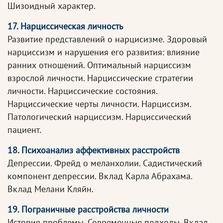
Шизоидный характер.
17. Нарциссическая личность
Развитие представлений о нарцисизме. Здоровый
нарциссизм и нарушения его развития: влияние
ранних отношений. Оптимальный нарциссизм
взрослой личности. Нарциссические стратегии
личности. Нарциссические состояния.
Нарциссические черты личности. Нарциссизм.
Патологический нарциссизм. Нарциссический
пациент.
18. Психоанализ аффективных расстройств
Депрессии. Фрейд о меланхолии. Садистический
компонент депрессии. Вклад Карла Абрахама.
Вклад Мелани Кляйн.
19. Пограничные расстройства личности
История проблемы. Современные подходы. Вклад