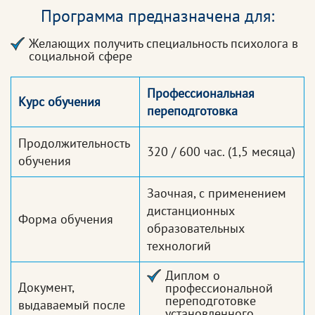
Программа предназначена для:
Желающих получить специальность психолога в
социальной сфере
Профессиональная
Курс обучения
переподготовка
Продолжительность
320 / 600 час.
(1,5 месяца)
обучения
Заочная, с применением
дистанционных
Форма обучения
образовательных
технологий
Диплом о
Документ,
профессиональной
переподготовке
выдаваемый после
установленного