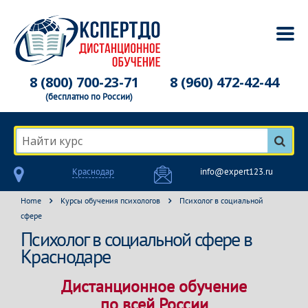
8 (800) 700-23-71
8 (960) 472-42-44
(бесплатно по России)
Найти курс
Краснодар
info@expert123.ru
Home
Курсы обучения психологов
Психолог в социальной
сфере
Психолог в социальной сфере в
Краснодаре
Дистанционное обучение
по всей России