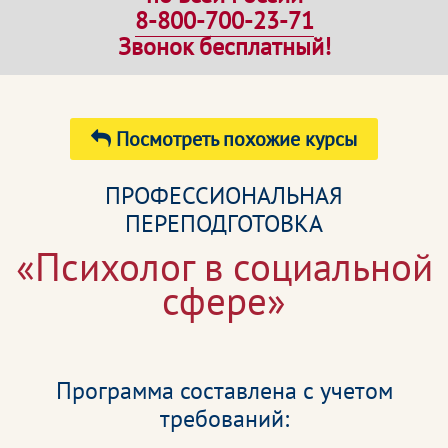
8-800-700-23-71
Звонок бесплатный!
Посмотреть похожие курсы
ПРОФЕССИОНАЛЬНАЯ
ПЕРЕПОДГОТОВКА
«Психолог в социальной
сфере»
Программа составлена с учетом
требований: