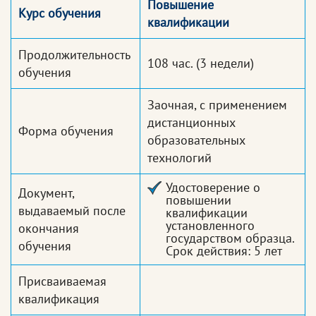
Повышение
Курс обучения
квалификации
Продолжительность
108 час.
(3 недели)
обучения
Заочная, с применением
дистанционных
Форма обучения
образовательных
технологий
Удостоверение о
Документ,
повышении
выдаваемый после
квалификации
установленного
окончания
государством образца.
обучения
Срок действия: 5 лет
Присваиваемая
квалификация