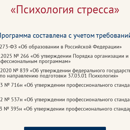
«Психология стресса»
рограмма составлена с учетом требовани
 273-ФЗ «Об образовании в Российской Федерации»
3.2025 № 266 «Об утверждении Порядка организации и
рофессиональным программам»
.2020 № 839 «Об утверждении федерального государст
по направлению подготовки 37.03.01 Психология»
23 № 716н «Об утверждении профессионального станда
22 № 537н «Об утверждении профессионального станда
23 № 395н «Об утверждении профессионального станда