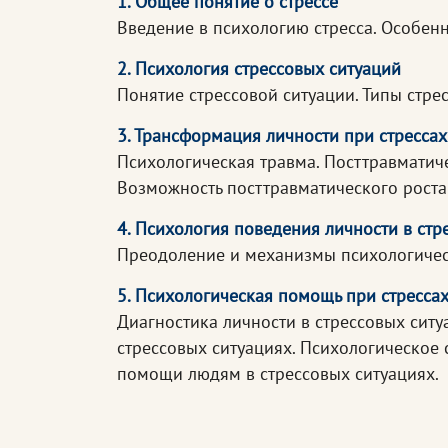
1. Общее понятие о стрессе
Введение в психологию стресса. Особенн
2. Психология стрессовых ситуаций
Понятие стрессовой ситуации. Типы стре
3. Трансформация личности при стрессах
Психологическая травма. Посттравматиче
Возможность посттравматического роста 
4. Психология поведения личности в стр
Преодоление и механизмы психологическ
5. Психологическая помощь при стресса
Диагностика личности в стрессовых ситу
стрессовых ситуациях. Психологическое
помощи людям в стрессовых ситуациях.