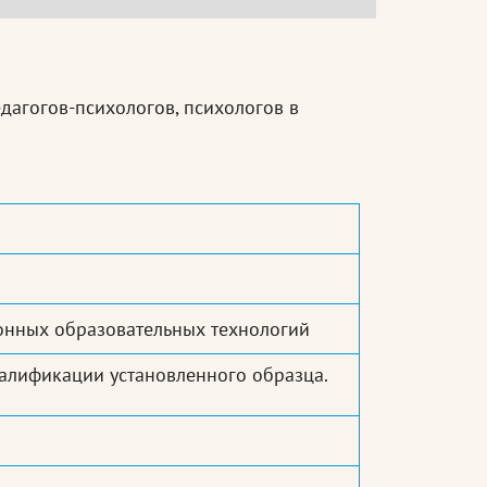
едагогов-психологов, психологов в
онных образовательных технологий
алификации установленного образца.