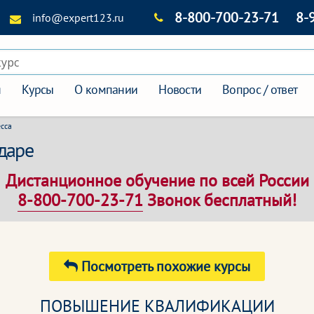
8-800-700-23-71
8-
info@expert123.ru
курс
я
Курсы
О компании
Новости
Вопрос / ответ
сса
одаре
Дистанционное обучение по всей России
8-800-700-23-71
Звонок бесплатный!
Посмотреть похожие курсы
ПОВЫШЕНИЕ КВАЛИФИКАЦИИ