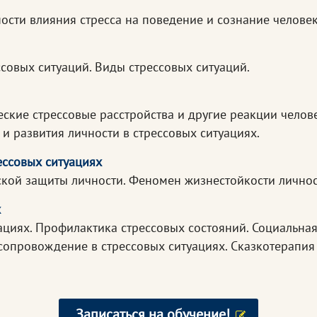
ости влияния стресса на поведение и сознание человек
ссовых ситуаций. Виды стрессовых ситуаций.
ские стрессовые расстройства и другие реакции челове
и развития личности в стрессовых ситуациях.
ессовых ситуациях
ой защиты личности. Феномен жизнестойкости личност
х
ациях. Профилактика стрессовых состояний. Социальна
 сопровождение в стрессовых ситуациях. Сказкотерапи
Записаться на обучение!