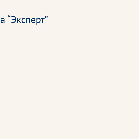
а “Эксперт”