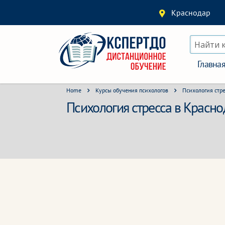
Краснодар
Найти 
Главна
Home
Курсы обучения психологов
Психология стре
Психология стресса в Красн