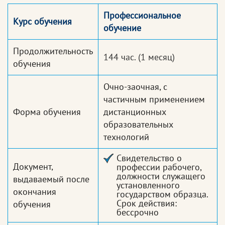
Профессиональное
Курс обучения
обучение
Продолжительность
144 час.
(1 месяц)
обучения
Очно-заочная, с
частичным применением
Форма обучения
дистанционных
образовательных
технологий
Свидетельство о
Документ,
профессии рабочего,
должности служащего
выдаваемый после
установленного
окончания
государством образца.
Срок действия:
обучения
бессрочно