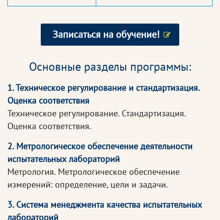
Записаться на обучение!
Основные разделы программы:
1. Техническое регулирование и стандартизация.
Оценка соответствия
Техническое регулирование. Стандартизация.
Оценка соответствия.
2. Метрологическое обеспечение деятельности
испытательных лабораторий
Метрология. Метрологическое обеспечение
измерений: определение, цели и задачи.
3. Система менеджмента качества испытательных
лабораторий