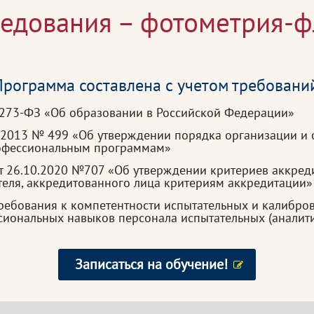
едования – фотометрия-
рограмма составлена с учетом требовани
 273-ФЗ «Об образовании в Российской Федерации»
.2013 № 499 «Об утверждении порядка организации и 
рофессиональным программам»
 26.10.2020 №707 «Об утверждении критериев аккреди
еля, аккредитованного лица критериям аккредитации»
ебования к компетентности испытательных и калибров
ональных навыков персонала испытательных (аналити
Записаться на обучение!