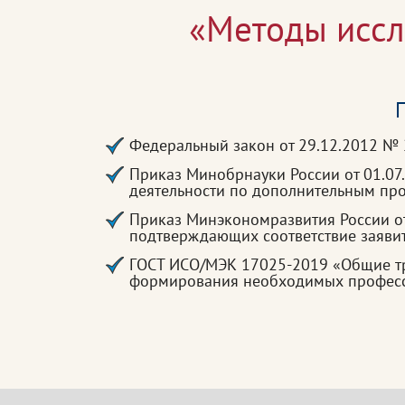
«Методы иссл
П
Федеральный закон от 29.12.2012 №
Приказ Минобрнауки России от 01.07
деятельности по дополнительным п
Приказ Минэкономразвития России от
подтверждающих соответствие заявит
ГОСТ ИСО/МЭК 17025-2019 «Общие тр
формирования необходимых професси