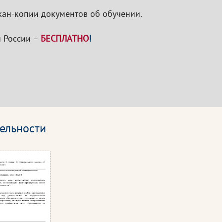
кан-копии документов об обучении.
 России –
БЕСПЛАТНО
!
ельности