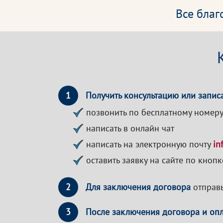
Все бла
1
Получить консультацию или записа
позвонить по бесплатному номер
написать в онлайн чат
написать на электронную почту
in
оставить заявку на сайте по кноп
2
Для заключения договора
отправь
3
После заключения договора и оп