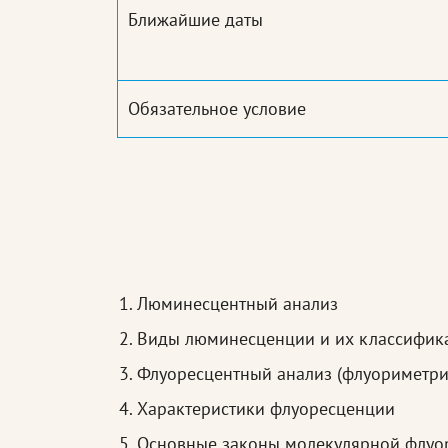
Ближайшие даты
Обязательное условие
Люминесцентный анализ
Виды люминесценции и их классифик
Флуоресцентный анализ (флуориметри
Характеристики флуоресценции
Основные законы молекулярной флуо