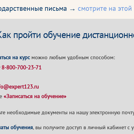
годарственные письма →
смотрите на этой
Как пройти обучение дистанционн
ться на курс
можно любым удобным способом:
у
8-800-700-23-71
fo@expert123.ru
ке
«Записаться на обучение»
те необходимые документы на нашу электронную почту
латы обучения
, вы получите доступ в личный кабинет с