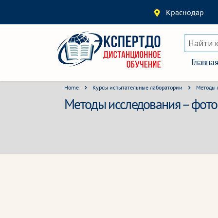
Краснодар
Найти 
Главна
Home
Курсы испытательные лаборатории
Методы 
Методы исследования – фот