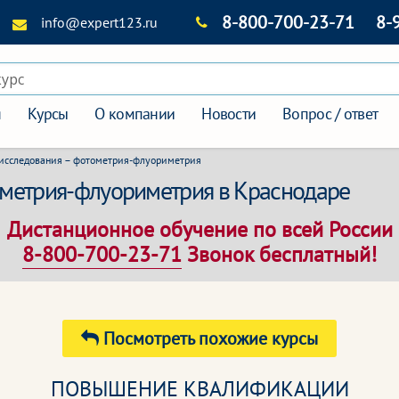
8-800-700-23-71
8-
info@expert123.ru
курс
я
Курсы
О компании
Новости
Вопрос / ответ
исследования – фотометрия-флуориметрия
ометрия-флуориметрия в Краснодаре
Дистанционное обучение по всей России
8-800-700-23-71
Звонок бесплатный!
Посмотреть похожие курсы
ПОВЫШЕНИЕ КВАЛИФИКАЦИИ