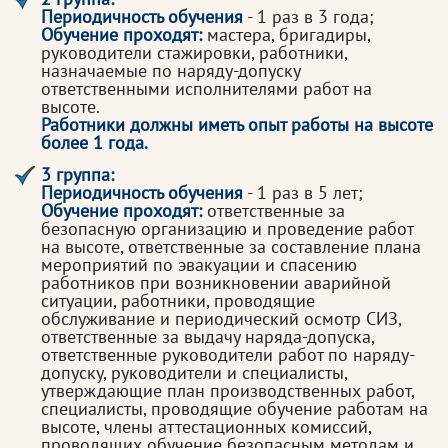
Периодичность обучения
- 1 раз в 3 года;
Обучение проходят:
мастера, бригадиры,
руководители стажировки, работники,
назначаемые по наряду-допуску
ответственными исполнителями работ на
высоте.
Работники должны иметь опыт работы на высоте
более 1 года.
3 группа:
Периодичность обучения
- 1 раз в 5 лет;
Обучение проходят:
ответственные за
безопасную организацию и проведение работ
на высоте, ответственные за составление плана
мероприятий по эвакуации и спасению
работников при возникновении аварийной
ситуации, работники, проводящие
обслуживание и периодический осмотр СИЗ,
ответственные за выдачу наряда-допуска,
ответственные руководители работ по наряду-
допуску, руководители и специалисты,
утверждающие план производственных работ,
специалисты, проводящие обучение работам на
высоте, члены аттестационных комиссий,
проводящих обучение безопасным методам и