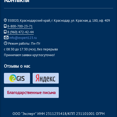
350020, Краснодарский край, г. Краснодар, ул. Красная, д. 180, оф. 409
8-800-700-23-71
8 (960) 472-42-44
info@expert123.ru
Режим работы: Пн-Пт
с 08:30 до 17:30 (мск), без перерыва
Принимаем заявки круглосуточно!
Отзывы о нас
Благодарственные письма
ООО "Эксперт" ИНН 2311235418/КПП 231101001 ОГРН