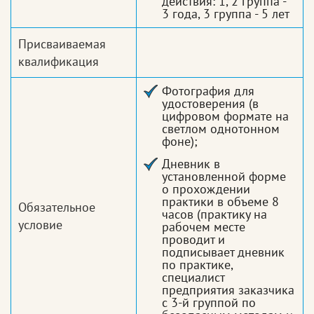
действия: 1, 2 группа -
3 года, 3 группа - 5 лет
Присваиваемая
квалификация
Фотография для
удостоверения (в
цифровом формате на
светлом однотонном
фоне);
Дневник в
установленной форме
о прохождении
практики в объеме 8
Обязательное
часов (практику на
условие
рабочем месте
проводит и
подписывает дневник
по практике,
специалист
предприятия заказчика
с 3-й группой по