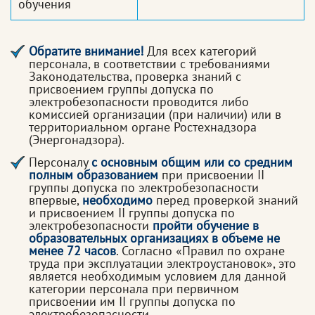
обучения
Обратите внимание!
Для всех категорий
персонала, в соответствии с требованиями
Законодательства, проверка знаний с
присвоением группы допуска по
электробезопасности проводится либо
комиссией организации (при наличии) или в
территориальном органе Ростехнадзора
(Энергонадзора).
Персоналу
с основным общим или со средним
полным образованием
при присвоении II
группы допуска по электробезопасности
впервые,
необходимо
перед проверкой знаний
и присвоением II группы допуска по
электробезопасности
пройти обучение в
образовательных организациях в объеме не
менее 72 часов
. Согласно «Правил по охране
труда при эксплуатации электроустановок», это
является необходимым условием для данной
категории персонала при первичном
присвоении им II группы допуска по
электробезопасности.