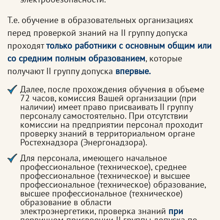
Т.е. обучение в образовательных организациях
перед проверкой знаний на II группу допуска
проходят
только работники с основным общим или
со средним полным образованием
, которые
получают II группу допуска
впервые.
Далее, после прохождения обучения в объеме
72 часов, комиссия Вашей организации (при
наличии) имеет право присваивать II группу
персоналу самостоятельно. При отсутствии
комиссии на предприятии персонал проходит
проверку знаний в территориальном органе
Ростехнадзора (Энергонадзора).
Для персонала, имеющего начальное
профессиональное (техническое), среднее
профессиональное (техническое) и высшее
профессиональное (техническое) образование,
высшее профессиональное (техническое)
образование в области
электроэнергетики, проверка знаний
при
первичном присвоении II группы допуска по