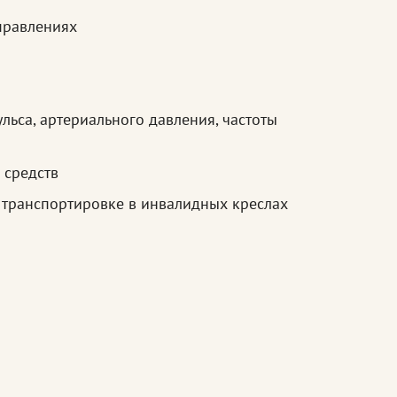
правлениях
льса, артериального давления, частоты
 средств
 транспортировке в инвалидных креслах