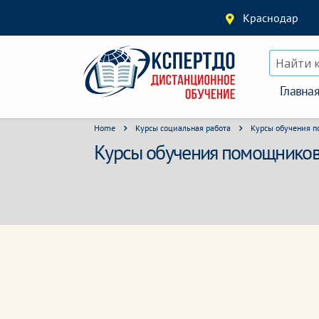
Краснодар
Найти 
Главна
Home
Курсы социальная работа
Курсы обучения п
Курсы обучения помощников 