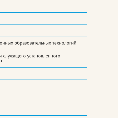
ионных образовательных технологий
и служащего установленного
о