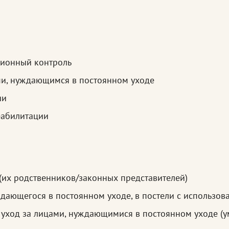
ционный контроль
ми, нуждающимся в постоянном уходе
ии
еабилитации
(их родственников/законных представителей)
дающегося в постоянном уходе, в постели с использо
 уход за лицами, нуждающимися в постоянном уходе (