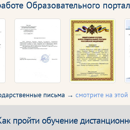
аботе Образовательного портал
годарственные письма →
смотрите на этой
Как пройти обучение дистанционн