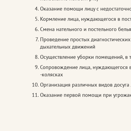
Оказание помощи лицу с недостаточн
Кормление лица, нуждающегося в пос
Смена нательного и постельного бель
Проведение простых диагностических 
дыхательных движений
Осуществление уборки помещений, в
Сопровождение лица, нуждающегося в 
-колясках
Организация различных видов досуга
Оказание первой помощи при угрожа