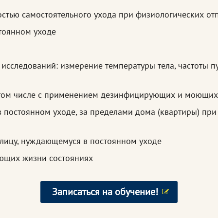
остью самостоятельного ухода при физиологических от
тоянном уходе
я
исследований: измерение температуры тела, частоты пу
 том числе с применением дезинфицирующих и моющих
постоянном уходе, за пределами дома (квартиры) при
 лицу, нуждающемуся в постоянном уходе
ющих жизни состояниях
Записаться на обучение!