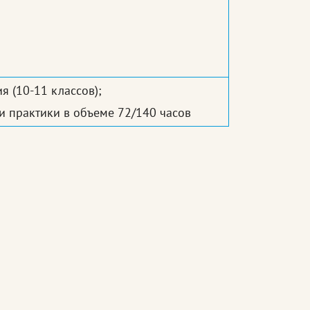
я (10-11 классов);
 практики в объеме 72/140 часов