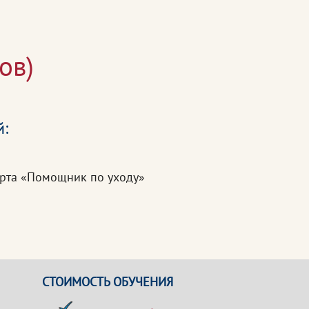
ов)
й:
арта «Помощник по уходу»
СТОИМОСТЬ ОБУЧЕНИЯ