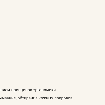
ванием принципов эргономики
умывание, обтирание кожных покровов,