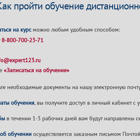
Как пройти обучение дистанционн
ться на курс
можно любым удобным способом:
у
8-800-700-23-71
fo@expert123.ru
ке
«Записаться на обучение»
те необходимые документы на нашу электронную почту
латы обучения
, вы получите доступ в личный кабинет с
бы
в течении 1-3 рабочих дней вам будут направлены с
 об обучении
осуществляется заказным письмом Почтой