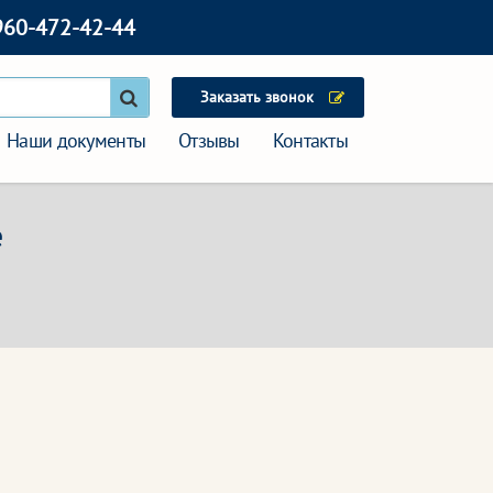
960-472-42-44
Заказать звонок
Наши документы
Отзывы
Контакты
е