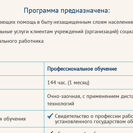
Программа предназначена:
вающих помощь в быту незащищенным слоям населения
ьные услуги клиентам учреждений (организаций) соци
льного работника
Профессиональное обучение
144 час.
(1 месяц)
Очно-заочная, с применением дис
технологий
Свидетельство о профессии раб
я обучения
установленного государством об