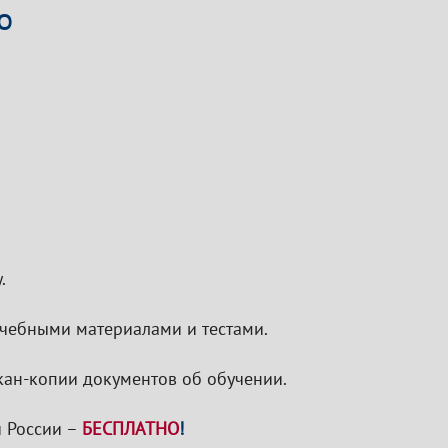
о
.
 учебными материалами и тестами.
кан-копии документов об обучении.
 России –
БЕСПЛАТНО
!