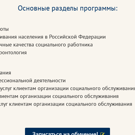
Основные разделы программы:
боты
живания населения в Российской Федерации
ичные качества социального работника
еронтология
вания
ессиональной деятельности
 услуг клиентам организации социального обслуживани
клиентам организации социального обслуживания
слуг клиентам организации социального обслуживания
Записаться на обучение!