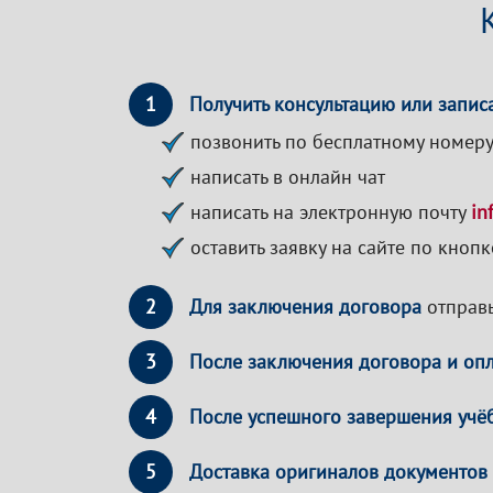
1
Получить консультацию или записа
позвонить по бесплатному номер
написать в онлайн чат
написать на электронную почту
in
оставить заявку на сайте по кноп
2
Для заключения договора
отправь
3
После заключения договора и оп
4
После успешного завершения учё
5
Доставка оригиналов документов