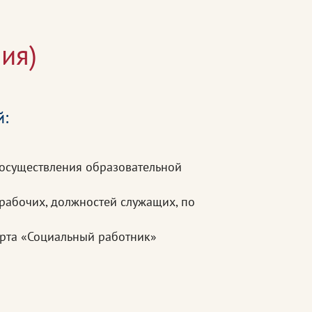
ия)
й:
 осуществления образовательной
рабочих, должностей служащих, по
арта «Социальный работник»