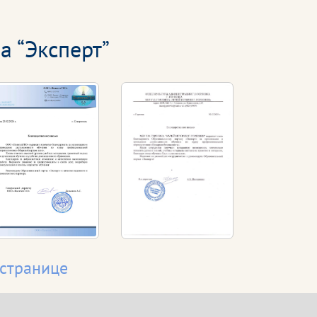
а “Эксперт”
 странице