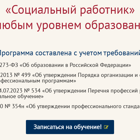
«Социальный работник»
 любым уровнем образован
рограмма составлена с учетом требовани
 273-ФЗ «Об образовании в Российской Федерации»
7.2013 № 499 «Об утверждении Порядка организации и
рофессиональным программам»
4.07.2023 № 534 «Об утверждении Перечня профессий 
альное обучение»
020 № 354н «Об утверждении профессионального станд
Записаться на обучение!