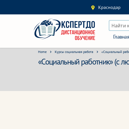
Краснодар
Найти 
Главна
Home
Курсы социальная работа
«Социальный рабо
«Социальный работник» (с л