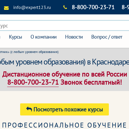
8-800-700-23-71
8-
info@expert123.ru
курс
я
Курсы
О компании
Новости
Вопрос / ответ
тник» (с любым уровнем образования)
юбым уровнем образования) в Краснодар
Дистанционное обучение по всей России
8-800-700-23-71
Звонок бесплатный!
Посмотреть похожие курсы
ПРОФЕССИОНАЛЬНОЕ ОБУЧЕНИЕ