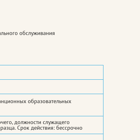
ального обслуживания
танционных образовательных
очего, должности служащего
разца. Срок действия: бессрочно