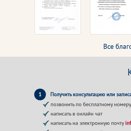
Все бла
1
Получить консультацию или записа
позвонить по бесплатному номер
написать в онлайн чат
написать на электронную почту
in