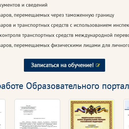
кументов и сведений
варов, перемещаемых через таможенную границу
варов и транспортных средств с использованием инсп
контроля транспортных средств международной перев
варов, перемещаемых физическими лицами для личног
Записаться на обучение!
аботе Образовательного портал