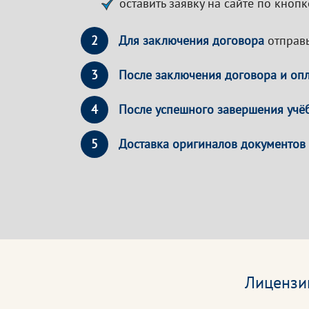
оставить заявку на сайте по кноп
2
Для заключения договора
отправь
3
После заключения договора и оп
4
После успешного завершения учё
5
Доставка оригиналов документов
Лицензи