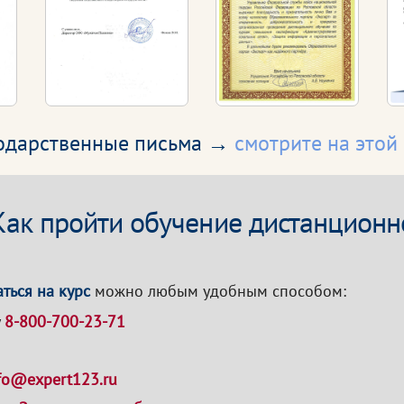
годарственные письма →
смотрите на этой
Как пройти обучение дистанционн
ться на курс
можно любым удобным способом:
у
8-800-700-23-71
fo@expert123.ru