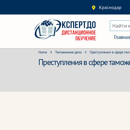
Краснодар
Найти 
Главна
Home
Таможенное дело
Преступления в сфере там
Преступления в сфере таможе