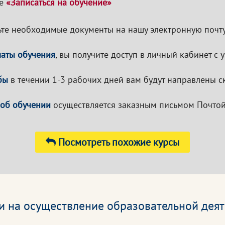
ке
«Записаться на обучение»
те необходимые документы на нашу электронную почту
латы обучения
, вы получите доступ в личный кабинет с
бы
в течении 1-3 рабочих дней вам будут направлены с
 об обучении
осуществляется заказным письмом Почтой
Посмотреть похожие курсы
и на осуществление образовательной деят