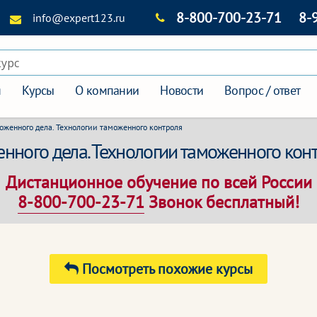
8-800-700-23-71
8-
info@expert123.ru
курс
я
Курсы
О компании
Новости
Вопрос / ответ
оженного дела. Технологии таможенного контроля
нного дела. Технологии таможенного кон
Дистанционное обучение по всей России
8-800-700-23-71
Звонок бесплатный!
Посмотреть похожие курсы