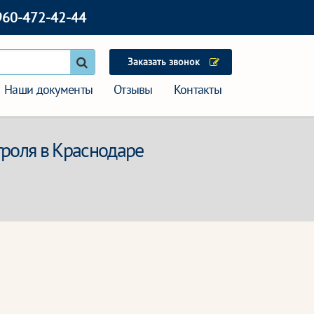
960-472-42-44
Заказать звонок
Наши документы
Отзывы
Контакты
троля в Краснодаре