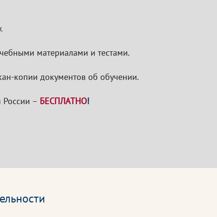
.
 учебными материалами и тестами.
кан-копии документов об обучении.
 России –
БЕСПЛАТНО
!
ельности