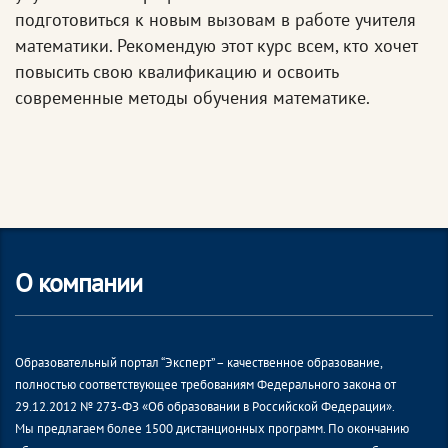
подготовиться к новым вызовам в работе учителя
математики. Рекомендую этот курс всем, кто хочет
повысить свою квалификацию и освоить
современные методы обучения математике.
О компании
Образовательный портал “Эксперт” – качественное образование,
полностью соответствующее требованиям Федерального закона от
29.12.2012 № 273-ФЗ «Об образовании в Российской Федерации».
Мы предлагаем более 1500 дистанционных программ. По окончанию