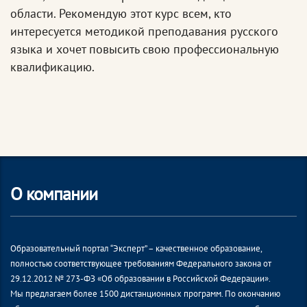
области. Рекомендую этот курс всем, кто
интересуется методикой преподавания русского
языка и хочет повысить свою профессиональную
квалификацию.
О компании
Образовательный портал “Эксперт” – качественное образование,
полностью соответствующее требованиям Федерального закона от
29.12.2012 № 273-ФЗ «Об образовании в Российской Федерации».
Мы предлагаем более 1500 дистанционных программ. По окончанию